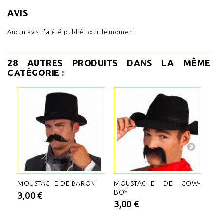
AVIS
Aucun avis n'a été publié pour le moment.
28 AUTRES PRODUITS DANS LA MÊME
CATÉGORIE :
MOUSTACHE DE BARON
MOUSTACHE DE COW-
M
BOY
3,00 €
3
3,00 €