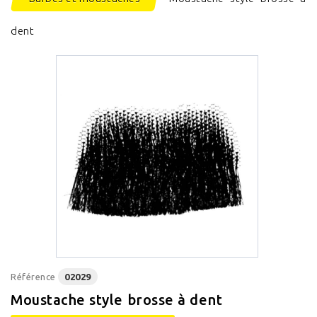
dent
Référence
02029
Moustache style brosse à dent