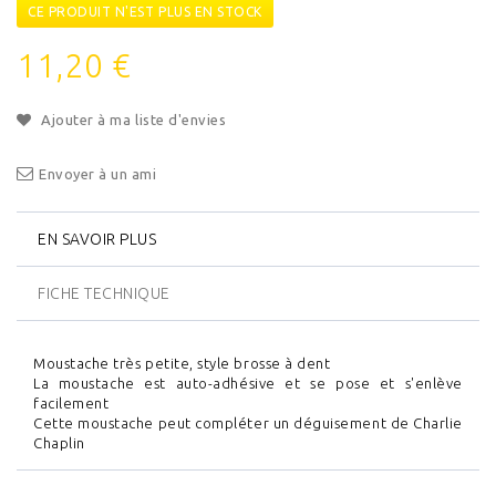
CE PRODUIT N'EST PLUS EN STOCK
11,20 €
Ajouter à ma liste d'envies
Envoyer à un ami
EN SAVOIR PLUS
FICHE TECHNIQUE
Moustache très petite, style brosse à dent
La moustache est auto-adhésive et se pose et s'enlève
facilement
Cette moustache peut compléter un déguisement de Charlie
Chaplin