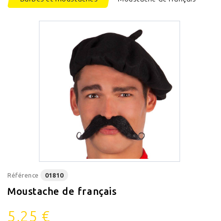
Référence
01810
Moustache de français
5,25 €