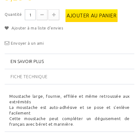
Quantité
AJOUTER AU PANIER
Ajouter à ma liste d'envies
Envoyer à un ami
EN SAVOIR PLUS
FICHE TECHNIQUE
Moustache large, fournie, effilée et même retroussée aux
extrémités
La moustache est auto-adhésive et se pose et s'enlève
facilement
Cette moustache peut compléter un déguisement de
français avec béret et marinière.