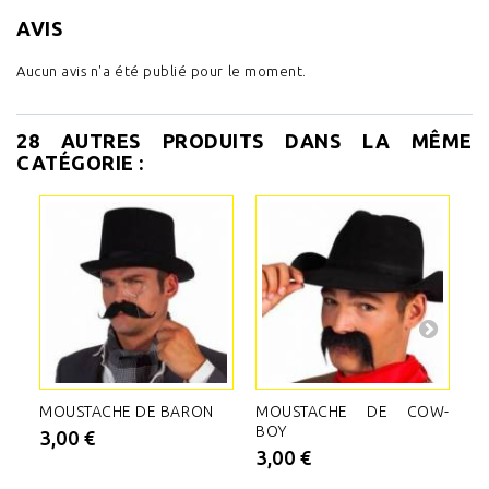
AVIS
Aucun avis n'a été publié pour le moment.
28 AUTRES PRODUITS DANS LA MÊME
CATÉGORIE :
MOUSTACHE DE BARON
MOUSTACHE DE COW-
M
BOY
3,00 €
3
3,00 €