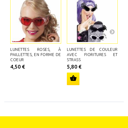
LUNETTES ROSES, À
LUNETTES DE COULEUR
L
PAILLETTES, EN FORME DE
AVEC FIORITURES ET
G
COEUR
STRASS
2
4,50 €
5,80 €