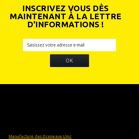
INSCRIVEZ VOUS DÈS
MAINTENANT À LA LETTRE
D'INFORMATIONS !
OK
INFORMATIONS
CATÉGORIES
INFORMATIONS SUR VOTRE BOUTIQUE
Manufacture des Drapeaux Unic