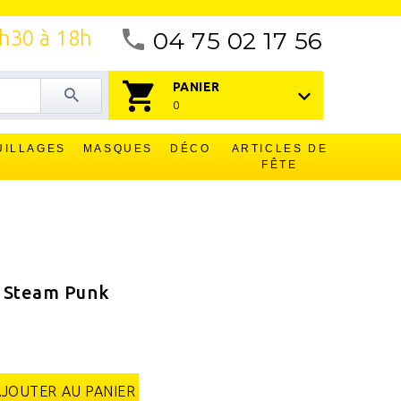
4h30 à 18h
04 75 02 17 56
PANIER
0
UILLAGES
MASQUES
DÉCO
ARTICLES DE
FÊTE
- Steam Punk
AJOUTER AU PANIER