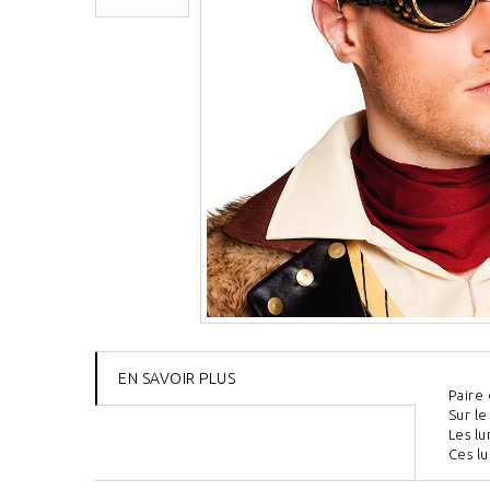
EN SAVOIR PLUS
Paire 
Sur le
Les lu
Ces l