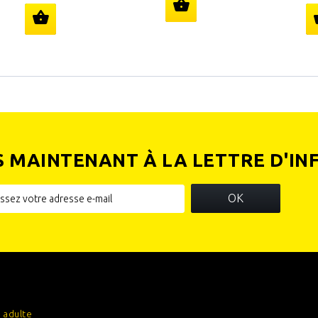
S MAINTENANT À LA LETTRE D'IN
OK
IES
INFORMATIONS SUR VOTRE
BOUTIQUE
 adulte