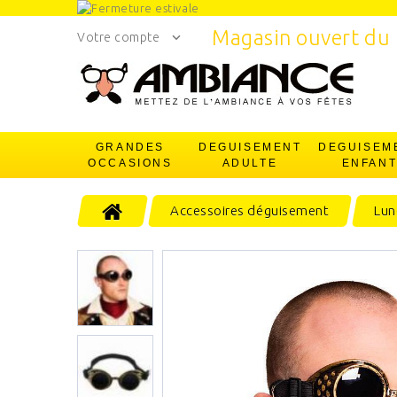
Magasin ouvert du 
Votre compte
GRANDES
DEGUISEMENT
DEGUISEM
OCCASIONS
ADULTE
ENFAN
Accessoires déguisement
Lun