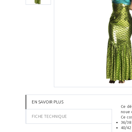
EN SAVOIR PLUS
Ce dé
noue d
FICHE TECHNIQUE
Ce cos
36/38
40/42