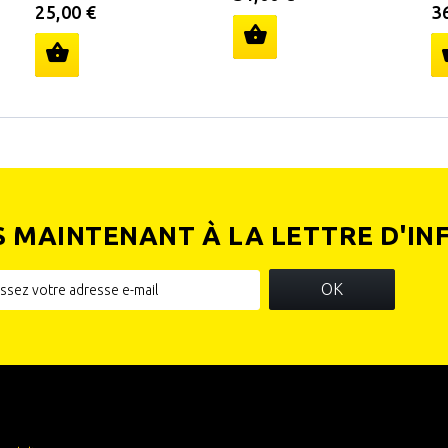
25,00 €
3
S MAINTENANT À LA LETTRE D'IN
OK
IES
INFORMATIONS SUR VOTRE
BOUTIQUE