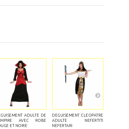
GUISEMENT ADULTE DE
DEGUISEMENT CLEOPATRE
DEGUISE
AMPIRE AVEC ROBE
ADULTE NEFERTITI
EGYPTIEN
UGE ET NOIRE
NEFERTARI
40,80 €