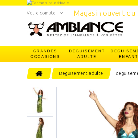
Magasin ouvert du 
Votre compte
GRANDES
DEGUISEMENT
DEGUISEM
OCCASIONS
ADULTE
ENFAN
Deguisement adulte
deguiseme