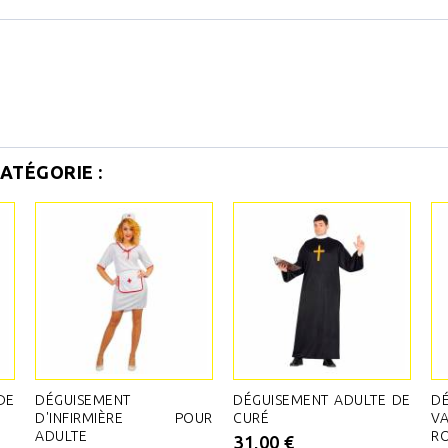
ATÉGORIE :
DE
DÉGUISEMENT
DÉGUISEMENT ADULTE DE
DÉ
D'INFIRMIÈRE POUR
CURÉ
V
ADULTE
RO
31,00 €