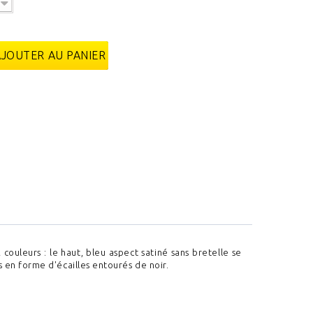
AJOUTER AU PANIER
uleurs : le haut, bleu aspect satiné sans bretelle se
s en forme d'écailles entourés de noir.