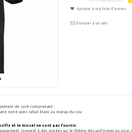
Ajouter à ma liste d'envies
Envoyer à un ami
sement de curé comprenant :
tane noire avec rabat blanc au niveau du cou
ucifix et le missel ne sont pas fournis
guisement convient à des soirées sur le thème des uniformes ou pour de