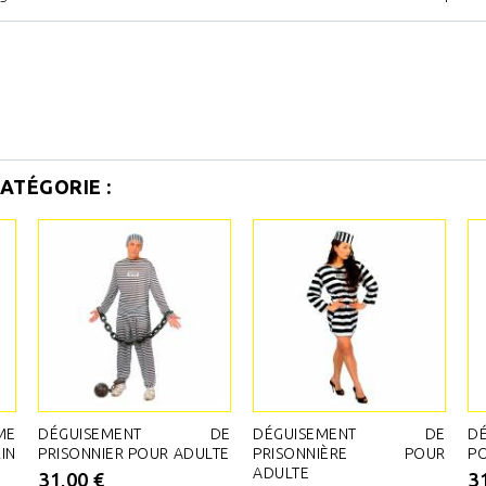
ATÉGORIE :
ME
DÉGUISEMENT DE
DÉGUISEMENT DE
D
IN
PRISONNIER POUR ADULTE
PRISONNIÈRE POUR
P
ADULTE
31,00 €
3