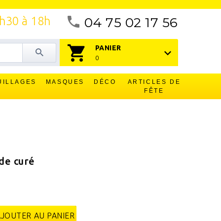
4h30 à 18h
04 75 02 17 56
PANIER
0
UILLAGES
MASQUES
DÉCO
ARTICLES DE
FÊTE
de curé
AJOUTER AU PANIER