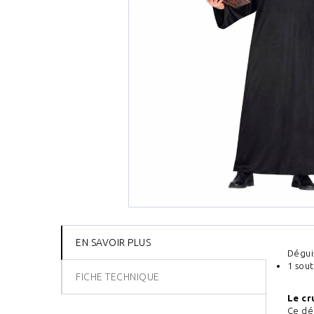
EN SAVOIR PLUS
Dégui
1 sou
FICHE TECHNIQUE
Le cr
Ce dé