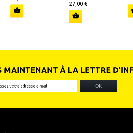
27,00 €
S MAINTENANT À LA LETTRE D'IN
OK
IES
INFORMATIONS SUR VOTRE
BOUTIQUE