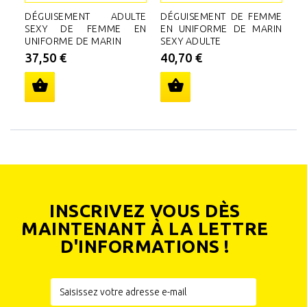
DÉGUISEMENT ADULTE
DÉGUISEMENT DE FEMME
D
SEXY DE FEMME EN
EN UNIFORME DE MARIN
P
UNIFORME DE MARIN
SEXY ADULTE
3
37,50 €
40,70 €
INSCRIVEZ VOUS DÈS
MAINTENANT À LA LETTRE
D'INFORMATIONS !