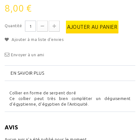
8,00 €
Quantité
AJOUTER AU PANIER
Ajouter à ma liste d'envies
Envoyer à un ami
EN SAVOIR PLUS
Collier en forme de serpent doré
Ce collier peut très bien compléter un déguisement
d'égyptienne, d'égyptien de l'Antiquité.
AVIS
Aucun avis n'a été publié pour le moment.