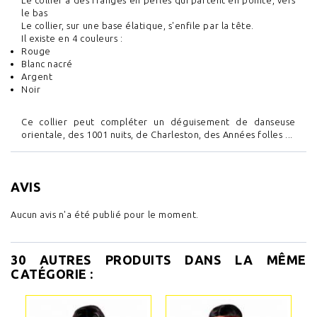
Le collier a des franges en perles qui partent en pointe, vers
le bas
Le collier, sur une base élatique, s'enfile par la tête.
Il existe en 4 couleurs :
Rouge
Blanc nacré
Argent
Noir
Ce collier peut compléter un déguisement de danseuse
orientale, des 1001 nuits, de Charleston, des Années folles ...
AVIS
Aucun avis n'a été publié pour le moment.
30 AUTRES PRODUITS DANS LA MÊME
CATÉGORIE :