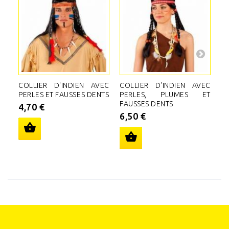
COLLIER D'INDIEN AVEC
COLLIER D'INDIEN AVEC
C
PERLES ET FAUSSES DENTS
PERLES, PLUMES ET
N
FAUSSES DENTS
A
4,70 €
D
6,50 €
5