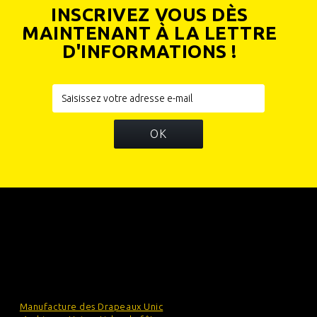
INSCRIVEZ VOUS DÈS
MAINTENANT À LA LETTRE
D'INFORMATIONS !
OK
INFORMATIONS
CATÉGORIES
INFORMATIONS SUR VOTRE BOUTIQUE
Manufacture des Drapeaux Unic