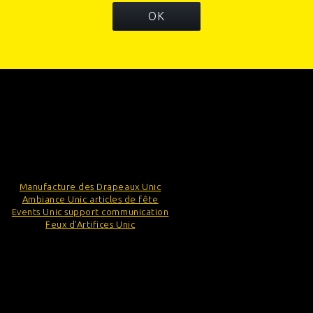
OK
INFORMATIONS
CATÉGORIES
INFORMATIONS SUR VOTRE BOUTIQUE
Manufacture des Drapeaux Unic
Ambiance Unic articles de fête
Events Unic support communication
Feux d'Artifices Unic