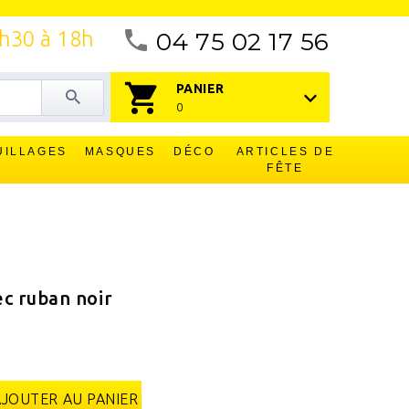
4h30 à 18h
04 75 02 17 56
PANIER
0
UILLAGES
MASQUES
DÉCO
ARTICLES DE
FÊTE
c ruban noir
AJOUTER AU PANIER