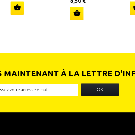
8,50 €
S MAINTENANT À LA LETTRE D'IN
OK
IES
INFORMATIONS SUR VOTRE