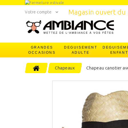
Magasin ouvert du 
Votre compte
GRANDES
DEGUISEMENT
DEGUISEM
OCCASIONS
ADULTE
ENFAN
Chapeaux
Chapeau canotier av