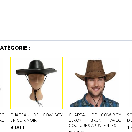
ATÉGORIE :
EC
CHAPEAU DE COW-BOY
CHAPEAU DE COW-BOY
S
RE
EN CUIR NOIR
ELROY BRUN AVEC
D
COUTURES APPARENTES
9,00 €
1