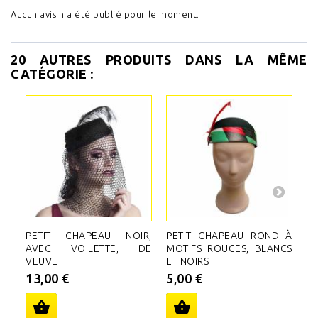
Aucun avis n'a été publié pour le moment.
20 AUTRES PRODUITS DANS LA MÊME
CATÉGORIE :
PETIT CHAPEAU NOIR,
PETIT CHAPEAU ROND À
C
AVEC VOILETTE, DE
MOTIFS ROUGES, BLANCS
A
VEUVE
ET NOIRS
A
13,00 €
5,00 €
1