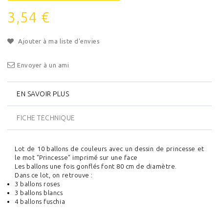
3,54 €
Ajouter à ma liste d'envies
Envoyer à un ami
EN SAVOIR PLUS
FICHE TECHNIQUE
Lot de 10 ballons de couleurs avec un dessin de princesse et
le mot "Princesse" imprimé sur une face
Les ballons une fois gonflés font 80 cm de diamètre.
Dans ce lot, on retrouve :
3 ballons roses
3 ballons blancs
4 ballons fuschia