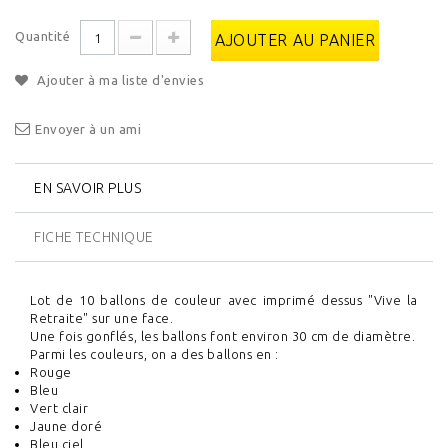
Quantité
AJOUTER AU PANIER
Ajouter à ma liste d'envies
Envoyer à un ami
EN SAVOIR PLUS
FICHE TECHNIQUE
Lot de 10 ballons de couleur avec imprimé dessus "Vive la
Retraite" sur une face.
Une fois gonflés, les ballons font environ 30 cm de diamètre.
Parmi les couleurs, on a des ballons en :
Rouge
Bleu
Vert clair
Jaune doré
Bleu ciel