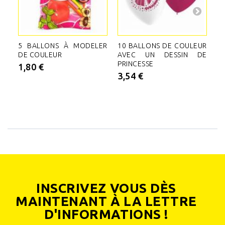
5 BALLONS À MODELER
10 BALLONS DE COULEUR
1
DE COULEUR
AVEC UN DESSIN DE
A
PRINCESSE
PI
1,80 €
3,54 €
3
INSCRIVEZ VOUS DÈS
MAINTENANT À LA LETTRE
D'INFORMATIONS !