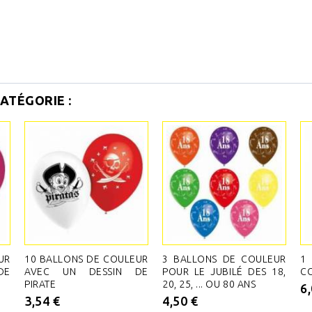
ATÉGORIE :
UR
10 BALLONS DE COULEUR
3 BALLONS DE COULEUR
1
DE
AVEC UN DESSIN DE
POUR LE JUBILÉ DES 18,
C
PIRATE
20, 25, ... OU 80 ANS
6
3,54 €
4,50 €