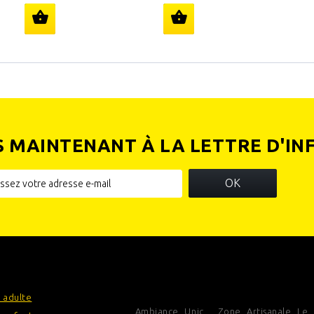
S MAINTENANT À LA LETTRE D'IN
OK
IES
INFORMATIONS SUR VOTRE
BOUTIQUE
 adulte
Ambiance Unic , Zone Artisanale Le