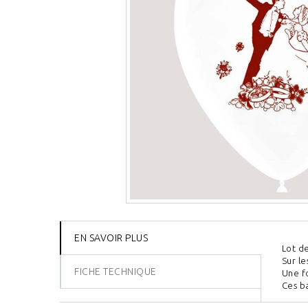
EN SAVOIR PLUS
Lot d
Sur le
FICHE TECHNIQUE
Une fo
Ces ba