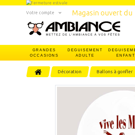
Magasin ouvert du 
Votre compte
GRANDES
DEGUISEMENT
DEGUISEM
OCCASIONS
ADULTE
ENFAN
Décoration
Ballons à gonfler