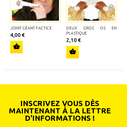
JOINT GÉANT FACTICE
DEUX GROS OS EN
F
PLASTIQUE
FR
4,00 €
2,10 €
7
INSCRIVEZ VOUS DÈS
MAINTENANT À LA LETTRE
D'INFORMATIONS !