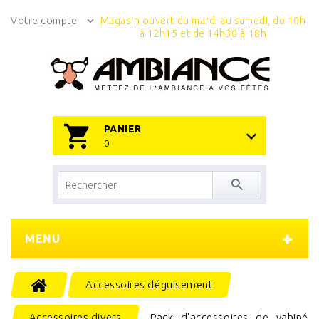
Votre compte
Magasin ouvert du mardi au samedi, de 10h
à 12h15 et de 14h30 à 18h
PANIER
0
MENU
Accessoires déguisement
Accessoires divers
Pack d'accessoires de vahiné