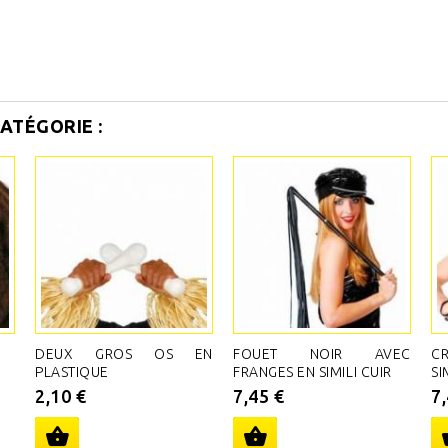
ATÉGORIE :
DEUX GROS OS EN
FOUET NOIR AVEC
C
PLASTIQUE
FRANGES EN SIMILI CUIR
SI
2,10 €
7,45 €
7