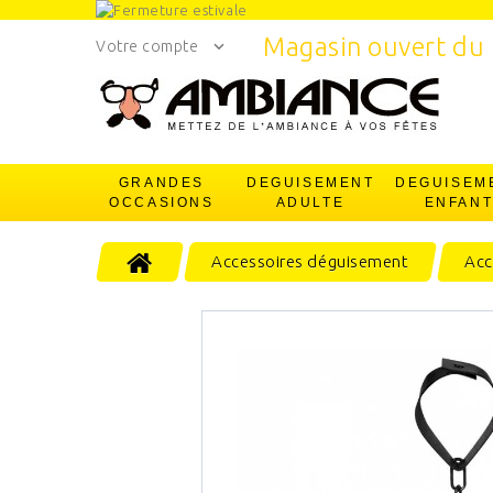
Magasin ouvert du 
Votre compte
GRANDES
DEGUISEMENT
DEGUISEM
OCCASIONS
ADULTE
ENFAN
Accessoires déguisement
Acc