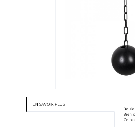
EN SAVOIR PLUS
Boulet
Bien q
Ce bou