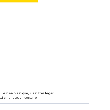
 est en plastique, il est très léger.
un pirate, un corsaire ...