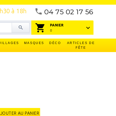
4h30 à 18h
04 75 02 17 56
PANIER
0
UILLAGES
MASQUES
DÉCO
ARTICLES DE
FÊTE
AJOUTER AU PANIER