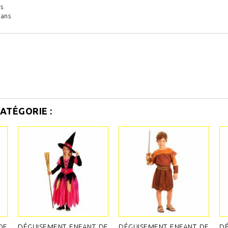
s
 ans
ATÉGORIE :
DE
DÉGUISEMENT ENFANT DE
DÉGUISEMENT ENFANT DE
DÉ