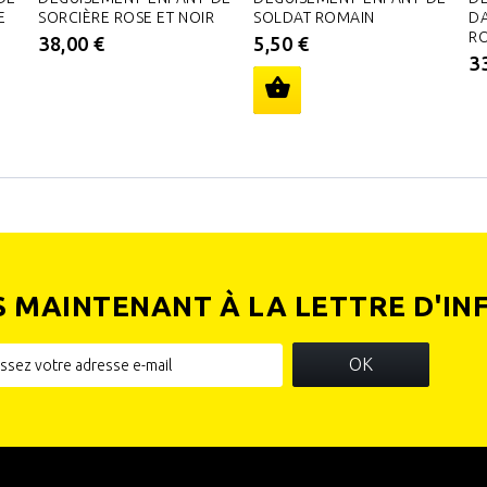
E
SORCIÈRE ROSE ET NOIR
SOLDAT ROMAIN
D
RO
38,00 €
5,50 €
3
S MAINTENANT À LA LETTRE D'IN
OK