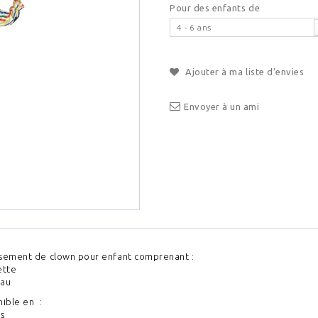
Pour des enfants de
4 - 6 ans
Ajouter à ma liste d'envies
Envoyer à un ami
sement de clown pour enfant comprenant :
ette
au
nible en :
s