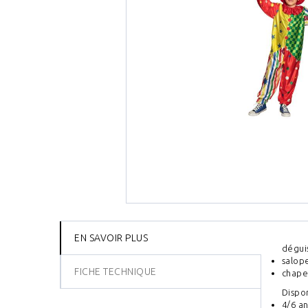
EN SAVOIR PLUS
dégui
salop
FICHE TECHNIQUE
chape
Dispo
4/6 an