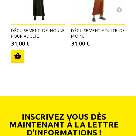
DÉGUISEMENT DE NONNE
DÉGUISEMENT ADULTE DE
D
POUR ADULTE
MOINE
D
A
31,00 €
31,00 €
2
INSCRIVEZ VOUS DÈS
MAINTENANT À LA LETTRE
D'INFORMATIONS !