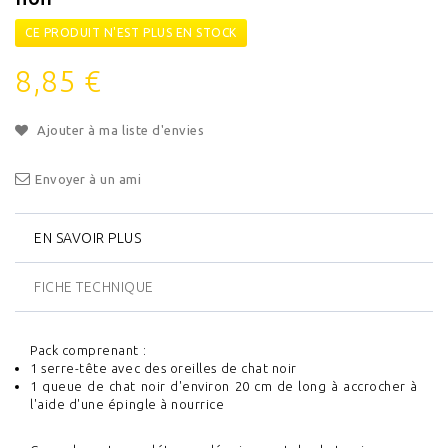
CE PRODUIT N'EST PLUS EN STOCK
8,85 €
Ajouter à ma liste d'envies
Envoyer à un ami
EN SAVOIR PLUS
FICHE TECHNIQUE
Pack comprenant :
1 serre-tête avec des oreilles de chat noir
1 queue de chat noir d'environ 20 cm de long à accrocher à
l'aide d'une épingle à nourrice