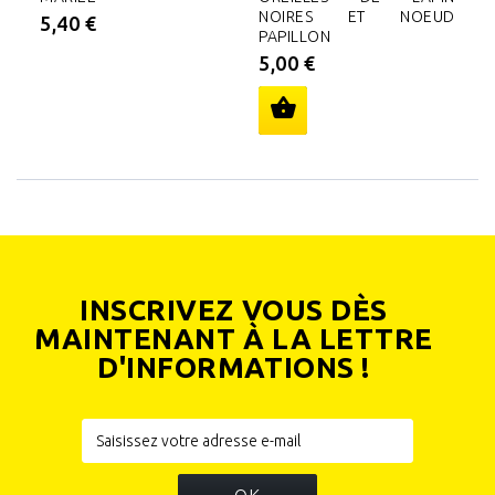
NOIRES ET NOEUD
"
5,40 €
PAPILLON
B
5,00 €
3
INSCRIVEZ VOUS DÈS
MAINTENANT À LA LETTRE
D'INFORMATIONS !