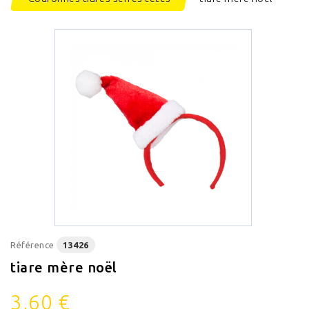
Référence
13426
tiare mère noël
3,60 €