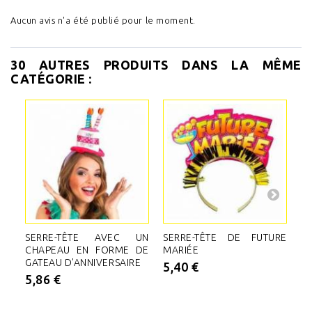
Aucun avis n'a été publié pour le moment.
30 AUTRES PRODUITS DANS LA MÊME
CATÉGORIE :
SERRE-TÊTE AVEC UN
SERRE-TÊTE DE FUTURE
P
CHAPEAU EN FORME DE
MARIÉE
O
GATEAU D'ANNIVERSAIRE
N
5,40 €
P
5,86 €
5