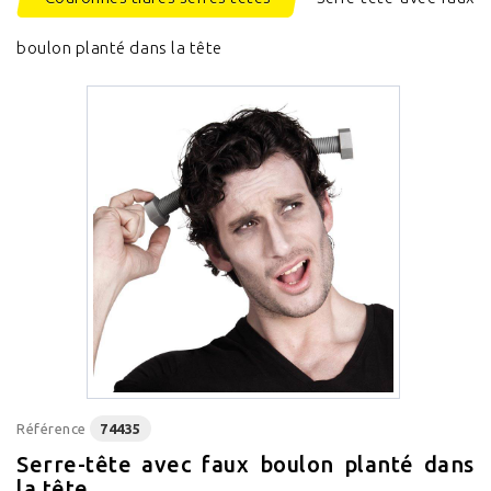
boulon planté dans la tête
Référence
74435
Serre-tête avec faux boulon planté dans
la tête