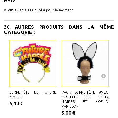
Aucun avis n'a été publié pour le moment.
30 AUTRES PRODUITS DANS LA MÊME
CATÉGORIE :
SERRE-TÊTE DE FUTURE
PACK SERRE-TÊTE AVEC
S
MARIÉE
OREILLES DE LAPIN
A
NOIRES ET NOEUD
"
5,40 €
PAPILLON
B
5,00 €
3