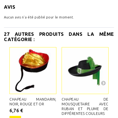
AVIS
Aucun avis n'a été publié pour le moment.
27 AUTRES PRODUITS DANS LA MÊME
CATÉGORIE :
CHAPEAU MANDARIN,
CHAPEAU DE
C
NOIR, ROUGE ET OR
MOUSQUETAIRE AVEC
F
RUBAN ET PLUME DE
A
6,76 €
DIFFÉRENTES COULEURS
1