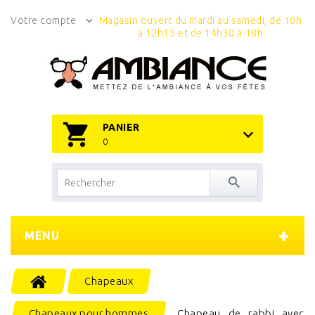
Votre compte
Magasin ouvert du mardi au samedi, de 10h
à 12h15 et de 14h30 à 18h
PANIER
0
MENU
Chapeaux
Chapeaux pour hommes
Chapeau de rabbi avec