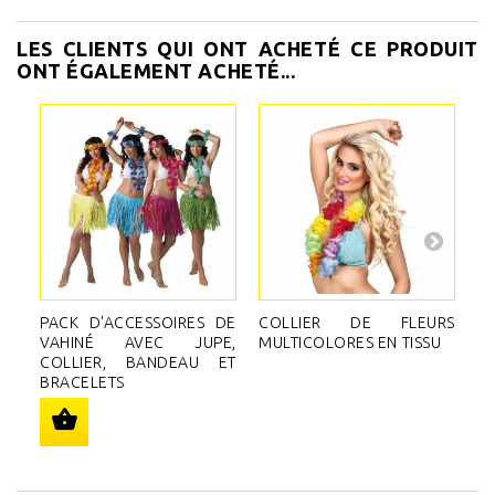
LES CLIENTS QUI ONT ACHETÉ CE PRODUIT
ONT ÉGALEMENT ACHETÉ...
PACK D'ACCESSOIRES DE
COLLIER DE FLEURS
S
VAHINÉ AVEC JUPE,
MULTICOLORES EN TISSU
C
COLLIER, BANDEAU ET
F
BRACELETS