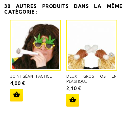
30 AUTRES PRODUITS DANS LA MÊME
CATÉGORIE :
JOINT GÉANT FACTICE
DEUX GROS OS EN
F
PLASTIQUE
FR
4,00 €
2,10 €
7