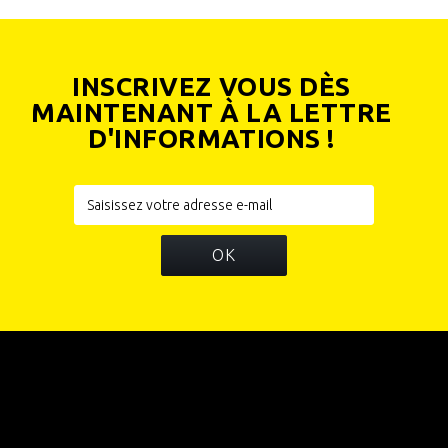
INSCRIVEZ VOUS DÈS
MAINTENANT À LA LETTRE
D'INFORMATIONS !
OK
INFORMATIONS
CATÉGORIES