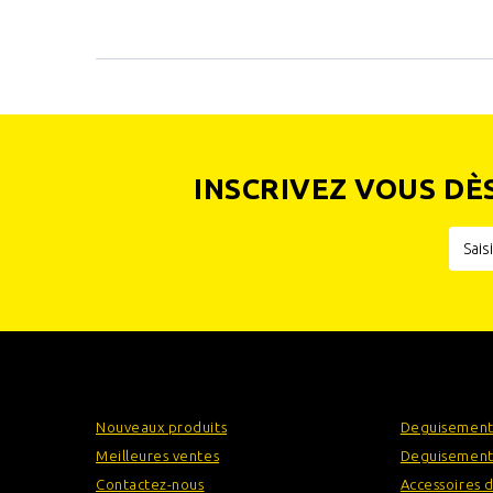
INSCRIVEZ VOUS DÈ
INFORMATIONS
CATÉGOR
Nouveaux produits
Deguisement
Meilleures ventes
Deguisement
Contactez-nous
Accessoires 