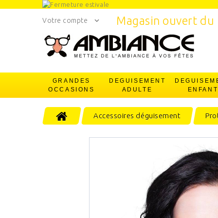
Magasin ouvert du 
Votre compte
GRANDES
DEGUISEMENT
DEGUISEM
OCCASIONS
ADULTE
ENFAN
Accessoires déguisement
Pro