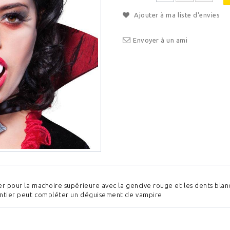
Ajouter à ma liste d'envies
Envoyer à un ami
er pour la machoire supérieure avec la gencive rouge et les dents bla
ntier peut compléter un déguisement de vampire