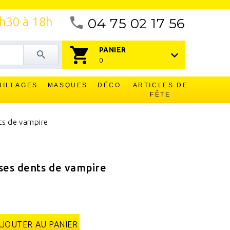
4h30 à 18h
04 75 02 17 56
PANIER
0
UILLAGES
MASQUES
DÉCO
ARTICLES DE
FÊTE
ts de vampire
ses dents de vampire
AJOUTER AU PANIER