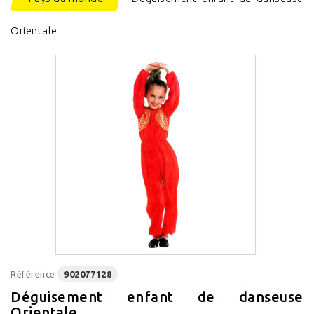
Orientale
Référence
902077128
Déguisement enfant de danseuse
Orientale