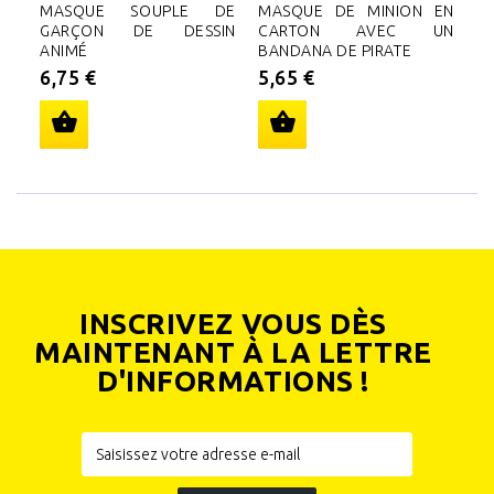
MASQUE SOUPLE DE
MASQUE DE MINION EN
M
GARÇON DE DESSIN
CARTON AVEC UN
E
ANIMÉ
BANDANA DE PIRATE
5
6,75 €
5,65 €
INSCRIVEZ VOUS DÈS
MAINTENANT À LA LETTRE
D'INFORMATIONS !