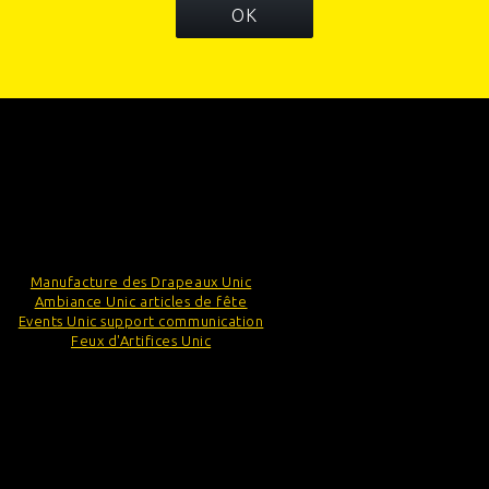
OK
INFORMATIONS
CATÉGORIES
INFORMATIONS SUR VOTRE BOUTIQUE
Manufacture des Drapeaux Unic
Ambiance Unic articles de fête
Events Unic support communication
Feux d'Artifices Unic