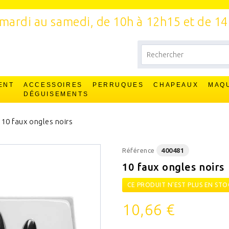
mardi au samedi, de 10h à 12h15 et de 1
ENT
ACCESSOIRES
PERRUQUES
CHAPEAUX
MAQ
T
DÉGUISEMENTS
10 faux ongles noirs
Référence
400481
10 faux ongles noirs
CE PRODUIT N'EST PLUS EN STO
10,66 €