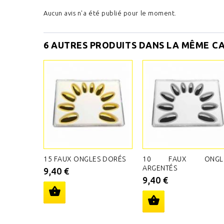
Aucun avis n'a été publié pour le moment.
6 AUTRES PRODUITS DANS LA MÊME CA
15 FAUX ONGLES DORÉS
10 FAUX ONGL
ARGENTÉS
9,40 €
9,40 €