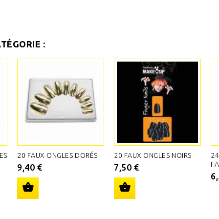
TÉGORIE :
ES
20 FAUX ONGLES DORÉS
20 FAUX ONGLES NOIRS
2
FA
9,40 €
7,50 €
6