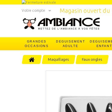
Magasin ouvert du 
Votre compte
GRANDES
DEGUISEMENT
DEGUISEM
OCCASIONS
ADULTE
ENFAN
Maquillages
Faux ongles