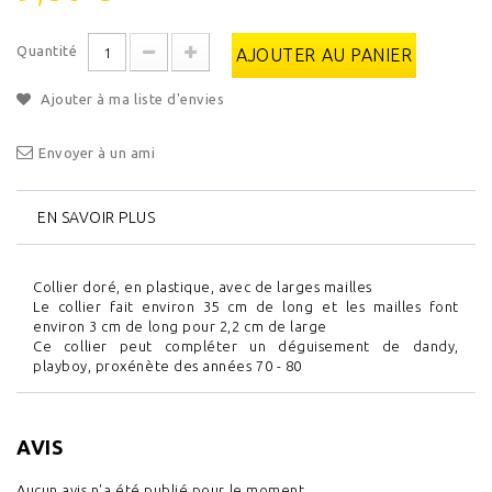
Quantité
AJOUTER AU PANIER
Ajouter à ma liste d'envies
Envoyer à un ami
EN SAVOIR PLUS
Collier doré, en plastique, avec de larges mailles
Le collier fait environ 35 cm de long et les mailles font
environ 3 cm de long pour 2,2 cm de large
Ce collier peut compléter un déguisement de dandy,
playboy, proxénète des années 70 - 80
AVIS
Aucun avis n'a été publié pour le moment.